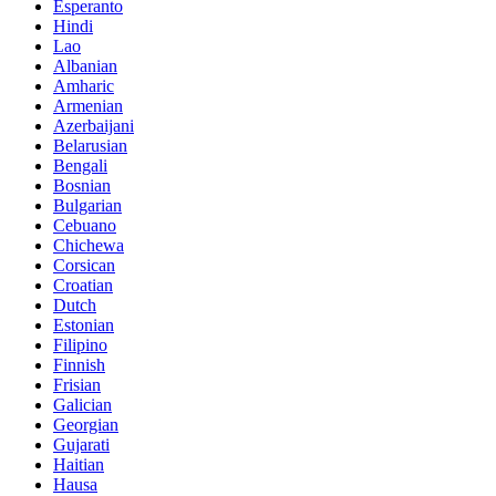
Esperanto
Hindi
Lao
Albanian
Amharic
Armenian
Azerbaijani
Belarusian
Bengali
Bosnian
Bulgarian
Cebuano
Chichewa
Corsican
Croatian
Dutch
Estonian
Filipino
Finnish
Frisian
Galician
Georgian
Gujarati
Haitian
Hausa