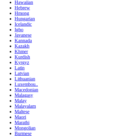
Hawaiian
Hebrew
Hmong
Hungarian
Icelandic
Igbo
Javanese
Kannada
Kazakh
Khmer
Kurdish
Kyrgyz
Latin
Latvian
Lithuanian
Luxembou..
Macedonian
Malagasy
Malay
Malayalam
Maltese
Maori
Marathi
Mongolian
Burmese