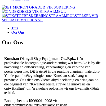
Tuis
Oor Ons
Oor Ons
Kunshan Qiangdi Slyp Equipment Co.,
Bpk.
. is 'n
professionele hoëtegnologie-onderneming wat betrokke is by die
navorsing en ontwikkeling, vervaardiging en verkope van
poeiertoerusting. Dit is geleë in die pragtige Jiangnan-waterdorp,
Youde-pad, hoëtegnologie-sone, Kunshan-stad, Jiangsu-
provinsie. Ons dien ons kliënte altyd heelhartig en dring aan op
die beginsel van "Kwaliteit eerste, strewe na innovasie en
ontwikkeling" om 'n algehele oplossing vir ons kwaliteitskliënte
te bied.
Boonop het ons ISO9001: 2008 vir
ondernemingskwaliteitsverifikasie geslaag.