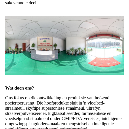
sakevennote deel.
Wat doen ons?
Ons fokus op die ontwikkeling en produksie van hoë-end
poeiertoerusting. Die hoofprodukte sluit in 'n vloeibed-
straalmeul, skyftipe supersoniese straalmeul, ultrafyn
straalverpulveriseerder, lugklassifiseerder, farmaseutiese en
voedselgraad-straalmeul onder GMP/FDA-vereistes, intelligente
omgewingsplaagdoders-maal- en mengstelsel en intelligente
ontploffingsvaste straalverpulveriseringstelsel,