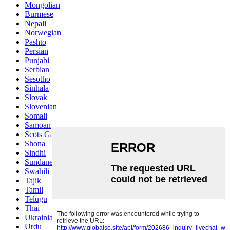
Mongolian
Burmese
Nepali
Norwegian
Pashto
Persian
Punjabi
Serbian
Sesotho
Sinhala
Slovak
Slovenian
Somali
Samoan
Scots Gaelic
Shona
Sindhi
Sundanese
Swahili
Tajik
Tamil
Telugu
Thai
Ukrainian
Urdu