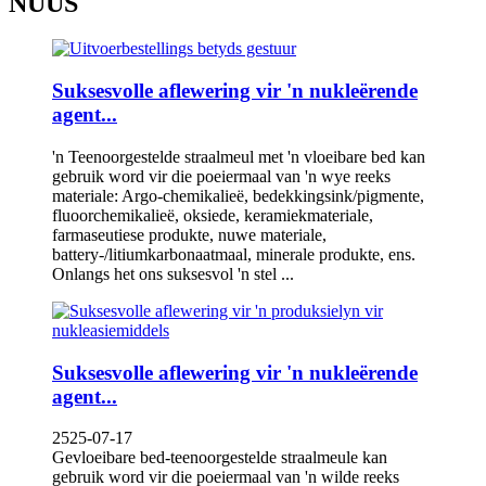
NUUS
Suksesvolle aflewering vir 'n nukleërende
agent...
'n Teenoorgestelde straalmeul met 'n vloeibare bed kan
gebruik word vir die poeiermaal van 'n wye reeks
materiale: Argo-chemikalieë, bedekkingsink/pigmente,
fluoorchemikalieë, oksiede, keramiekmateriale,
farmaseutiese produkte, nuwe materiale,
battery-/litiumkarbonaatmaal, minerale produkte, ens.
Onlangs het ons suksesvol 'n stel ...
Suksesvolle aflewering vir 'n nukleërende
agent...
2525-07-17
Gevloeibare bed-teenoorgestelde straalmeule kan
gebruik word vir die poeiermaal van 'n wilde reeks