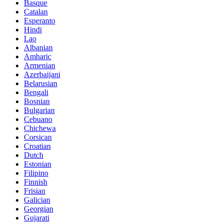
Basque
Catalan
Esperanto
Hindi
Lao
Albanian
Amharic
Armenian
Azerbaijani
Belarusian
Bengali
Bosnian
Bulgarian
Cebuano
Chichewa
Corsican
Croatian
Dutch
Estonian
Filipino
Finnish
Frisian
Galician
Georgian
Gujarati