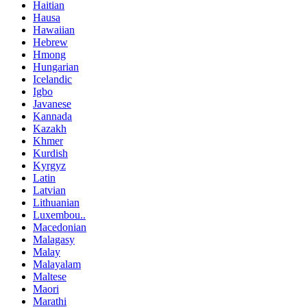
Haitian
Hausa
Hawaiian
Hebrew
Hmong
Hungarian
Icelandic
Igbo
Javanese
Kannada
Kazakh
Khmer
Kurdish
Kyrgyz
Latin
Latvian
Lithuanian
Luxembou..
Macedonian
Malagasy
Malay
Malayalam
Maltese
Maori
Marathi