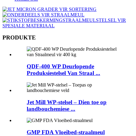
PRODUKTE
QDF-400 WP Deurlopende
Produksiestelsel Van Straal ...
Jet Mill WP-stelsel – Dien toe op
landbouchemiese ...
GMP FDA Vloeibed-straalmeul