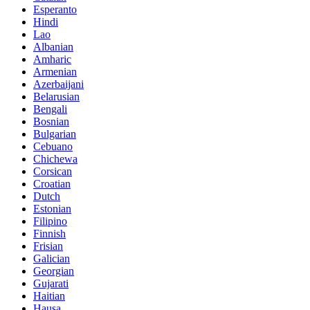
Esperanto
Hindi
Lao
Albanian
Amharic
Armenian
Azerbaijani
Belarusian
Bengali
Bosnian
Bulgarian
Cebuano
Chichewa
Corsican
Croatian
Dutch
Estonian
Filipino
Finnish
Frisian
Galician
Georgian
Gujarati
Haitian
Hausa