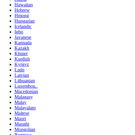
Hawaiian
Hebrew
Hmong
Hungarian
Icelandic
Igbo
Javanese
Kannada
Kazakh
Khmer
Kurdish
Kyrgyz
Latin
Latvian
Lithuanian
Luxembou..
Macedonian
Malagasy
Malay
Malayalam
Maltese
Maori
Marathi
Mongolian
Burmese