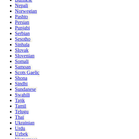
Nepali
Norwegian
Pashto
Persian
Punjabi
Serbian
Sesotho
Sinhala
Slovak
Slovenian
Somali
Samoan
Scots Gaelic
Shona
Sindhi
Sundanese
Swahili
Tajik
Tamil
Telugu
Thai
Ukrainian
Urdu
Uzbek