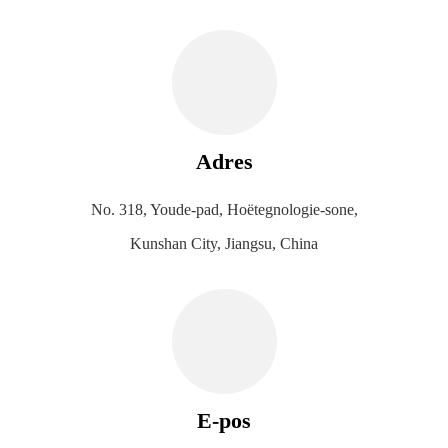
Adres
No. 318, Youde-pad, Hoëtegnologie-sone,
Kunshan City, Jiangsu, China
E-pos