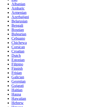
Albanian
Amharic
Armenian
Azerbaijani
Belarusian
Bengali
Bosnian
Bulgarian
Cebuano
Chichewa
Corsican
Croatian
Dutch
Estonian
Filipino
Finnish
Frisian
Galician
Georgian
Gujarati
Haitian
Hausa
Hawaiian
Hebrew