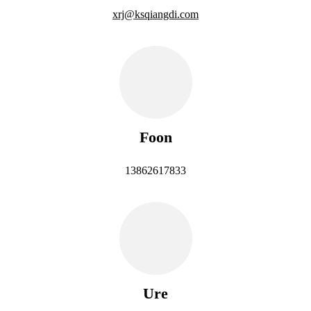
xrj@ksqiangdi.com
Foon
13862617833
Ure