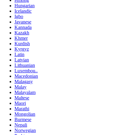
Hmong
Hungarian
Icelandic
Igbo
Javanese
Kannada
Kazakh
Khmer
Kurdish
Kyrgyz
Latin
Latvian
Lithuanian
Luxembou..
Macedonian
Malagasy
Malay
Malayalam
Maltese
Maori
Marathi
Mongolian
Burmese
Nepali
Norwegian