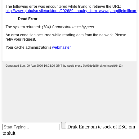
Druk Enter om te soek of ESC om
te sluit