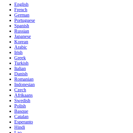
English
French
German
Portuguese
Spanish
Russian
Japanese
Korean
Arabic
Irish
Greek
Turkish
Italian
Danish
Romanian
Indonesian
Czech
Afrikaans
Swedish
Polish
Basque
Catalan
Esperanto
Hindi
Lao