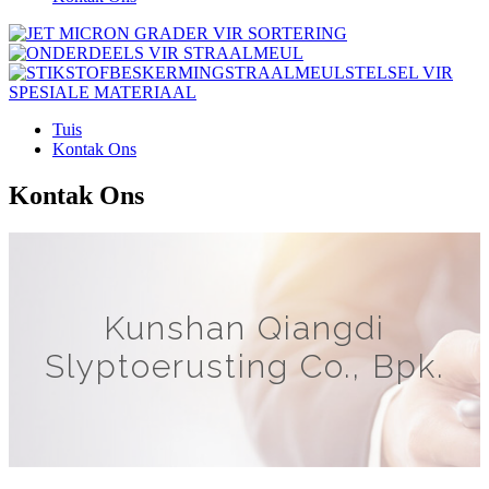
Tuis
Kontak Ons
Kontak Ons
Kunshan Qiangdi
Slyptoerusting Co., Bpk.