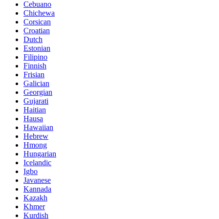
Cebuano
Chichewa
Corsican
Croatian
Dutch
Estonian
Filipino
Finnish
Frisian
Galician
Georgian
Gujarati
Haitian
Hausa
Hawaiian
Hebrew
Hmong
Hungarian
Icelandic
Igbo
Javanese
Kannada
Kazakh
Khmer
Kurdish