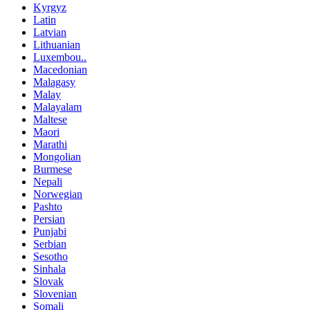
Kyrgyz
Latin
Latvian
Lithuanian
Luxembou..
Macedonian
Malagasy
Malay
Malayalam
Maltese
Maori
Marathi
Mongolian
Burmese
Nepali
Norwegian
Pashto
Persian
Punjabi
Serbian
Sesotho
Sinhala
Slovak
Slovenian
Somali