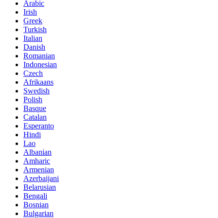
Arabic
Irish
Greek
Turkish
Italian
Danish
Romanian
Indonesian
Czech
Afrikaans
Swedish
Polish
Basque
Catalan
Esperanto
Hindi
Lao
Albanian
Amharic
Armenian
Azerbaijani
Belarusian
Bengali
Bosnian
Bulgarian