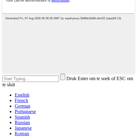
Druk Enter om te soek of ESC om
te sluit
English
French
German
Portuguese
Spanish
Russian
Japanese
Korean