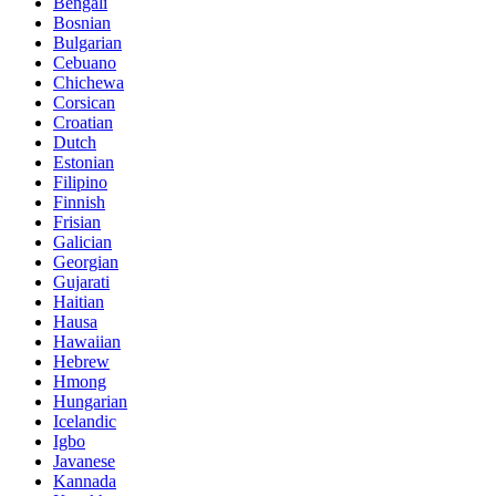
Bengali
Bosnian
Bulgarian
Cebuano
Chichewa
Corsican
Croatian
Dutch
Estonian
Filipino
Finnish
Frisian
Galician
Georgian
Gujarati
Haitian
Hausa
Hawaiian
Hebrew
Hmong
Hungarian
Icelandic
Igbo
Javanese
Kannada