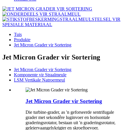
Tuis
Produkte
Jet Micron Grader vir Sortering
Jet Micron Grader vir Sortering
Jet Micron Grader vir Sortering
Komponente vir Straalmeule
LSM Vertikale Natroermeul
Jet Micron Grader vir Sortering
Die turbine-grader, as 'n geforseerde sentrifugale
grader met sekondêre luginvoer en horisontale
graderingsrotator, bestaan uit 'n graderingsrotator,
geleiervaangelykrigter en skroeftoevoer.