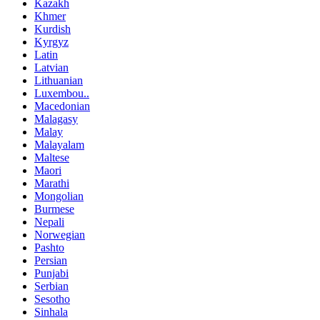
Kazakh
Khmer
Kurdish
Kyrgyz
Latin
Latvian
Lithuanian
Luxembou..
Macedonian
Malagasy
Malay
Malayalam
Maltese
Maori
Marathi
Mongolian
Burmese
Nepali
Norwegian
Pashto
Persian
Punjabi
Serbian
Sesotho
Sinhala