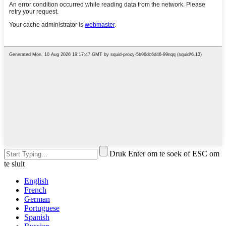
Druk Enter om te soek of ESC om
te sluit
English
French
German
Portuguese
Spanish