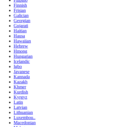
Filipino
Finnish
Frisian
Galician
Georgian
Gujarati
Haitian
Hausa
Hawaiian
Hebrew
Hmong
Hungarian
Icelandic
Igbo
Javanese
Kannada
Kazakh
Khmer
Kurdish
Kyrgyz
Latin
Latvian
Lithuanian
Luxembou..
Macedonian