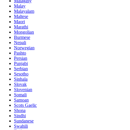
Malagasy
Malay
Malayalam
Maltese
Maori
Marathi
Mongolian
Burmese
Nepali
Norwegian
Pashto
Persian
Punjabi
Serbian
Sesotho
Sinhala
Slovak
Slovenian
Somali
Samoan
Scots Gaelic
Shona
Sindhi
Sundanese
Swahili