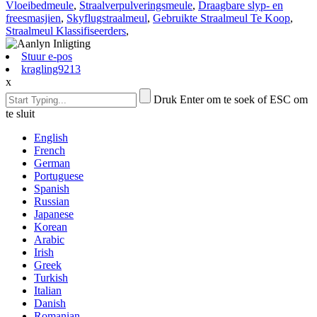
Vloeibedmeule
,
Straalverpulveringsmeule
,
Draagbare slyp- en
freesmasjien
,
Skyflugstraalmeul
,
Gebruikte Straalmeul Te Koop
,
Straalmeul Klassifiseerders
,
Stuur e-pos
kragling9213
x
Druk Enter om te soek of ESC om
te sluit
English
French
German
Portuguese
Spanish
Russian
Japanese
Korean
Arabic
Irish
Greek
Turkish
Italian
Danish
Romanian