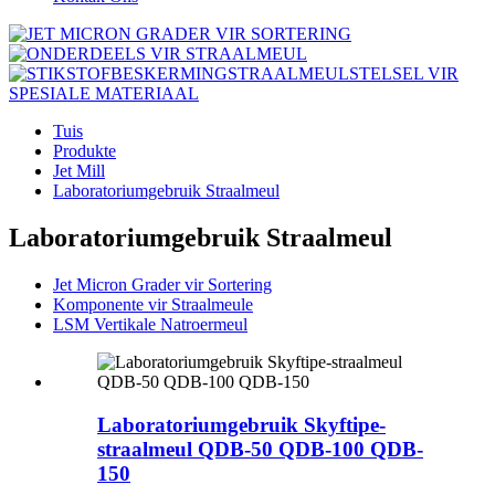
Tuis
Produkte
Jet Mill
Laboratoriumgebruik Straalmeul
Laboratoriumgebruik Straalmeul
Jet Micron Grader vir Sortering
Komponente vir Straalmeule
LSM Vertikale Natroermeul
Laboratoriumgebruik Skyftipe-
straalmeul QDB-50 QDB-100 QDB-
150