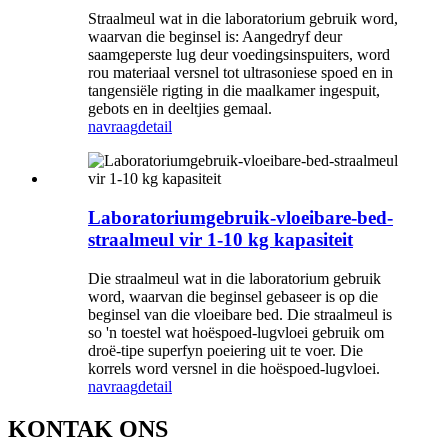
Straalmeul wat in die laboratorium gebruik word,
waarvan die beginsel is: Aangedryf deur
saamgeperste lug deur voedingsinspuiters, word
rou materiaal versnel tot ultrasoniese spoed en in
tangensiële rigting in die maalkamer ingespuit,
gebots en in deeltjies gemaal.
navraag
detail
Laboratoriumgebruik-vloeibare-bed-
straalmeul vir 1-10 kg kapasiteit
Die straalmeul wat in die laboratorium gebruik
word, waarvan die beginsel gebaseer is op die
beginsel van die vloeibare bed. Die straalmeul is
so 'n toestel wat hoëspoed-lugvloei gebruik om
droë-tipe superfyn poeiering uit te voer. Die
korrels word versnel in die hoëspoed-lugvloei.
navraag
detail
KONTAK ONS