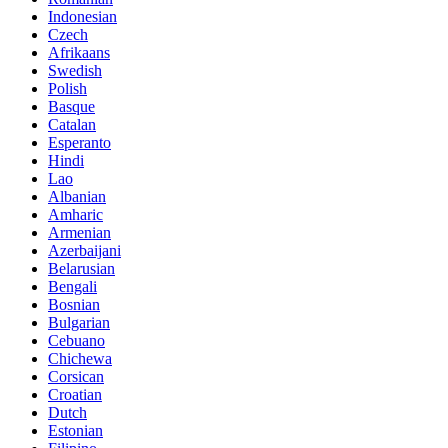
Indonesian
Czech
Afrikaans
Swedish
Polish
Basque
Catalan
Esperanto
Hindi
Lao
Albanian
Amharic
Armenian
Azerbaijani
Belarusian
Bengali
Bosnian
Bulgarian
Cebuano
Chichewa
Corsican
Croatian
Dutch
Estonian