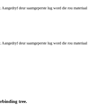
oer. Aangedryf deur saamgeperste lug word die rou materiaal
oer. Aangedryf deur saamgeperste lug word die rou materiaal
rbinding tree.