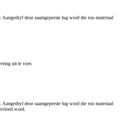
oer. Aangedryf deur saamgeperste lug word die rou materiaal
ring uit te voer.
oer. Aangedryf deur saamgeperste lug word die rou materiaal
ïnvloed word.