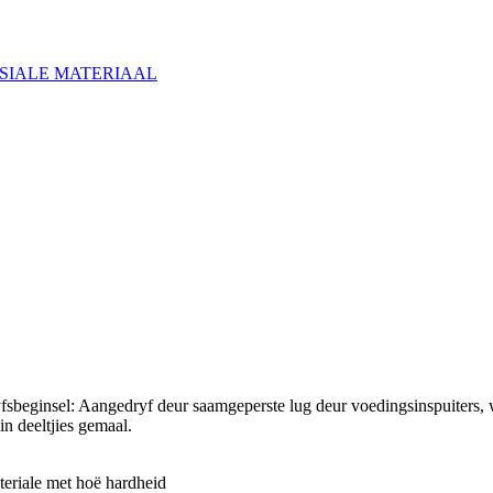
sbeginsel: Aangedryf deur saamgeperste lug deur voedingsinspuiters, wo
in deeltjies gemaal.