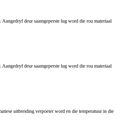
oer. Aangedryf deur saamgeperste lug word die rou materiaal
oer. Aangedryf deur saamgeperste lug word die rou materiaal
atiese uitbreiding verpoeier word en die temperatuur in die