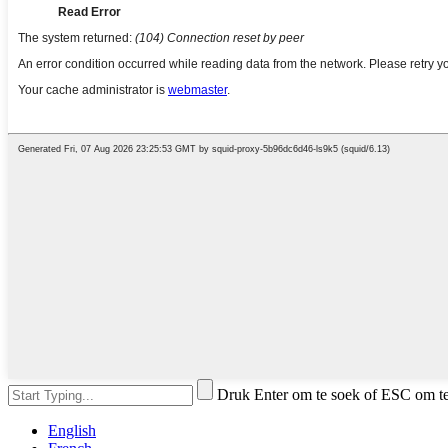
Druk Enter om te soek of ESC om te 
English