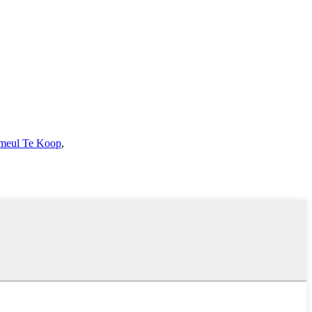
lmeul Te Koop
,