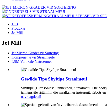
Tuis
Produkte
Jet Mill
Jet Mill
Jet Micron Grader vir Sortering
Komponente vir Straalmeule
LSM Vertikale Natroermeul
Gewilde Tipe Skyftipe Straalmeul
Skyftipe (Ultrasoniese/Pannekoek) Straalmeul. Die bedryf
tangensiële rigting in die maalkamer ingespuit, gebots en 
navraag
detail