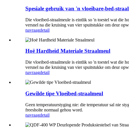
Spesiale gebruik van 'n vloeibare-bed-straa
Die vloeibed-straalmeule is eintlik so 'n toestel wat die
versnel na die kruising van vier spuitstukke om deur opw
navraag
detail
Hoë Hardheid Materiale Straalmeul
Die vloeibed-straalmeule is eintlik so 'n toestel wat die
versnel na die kruising van vier spuitstukke om deur opw
navraag
detail
Gewilde tipe Vloeibed-straalmeul
Geen temperatuurstyging nie: die temperatuur sal nie sty
freesholte normaal gehou word.
navraag
detail