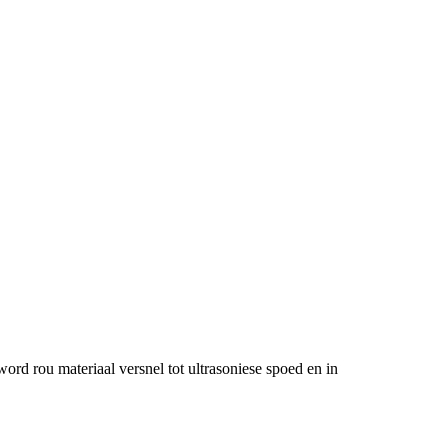
rd rou materiaal versnel tot ultrasoniese spoed en in